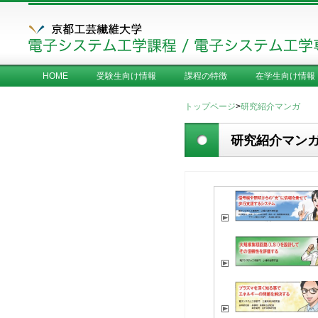
HOME
受験生向け情報
課程の特徴
在学生向け情報
トップページ
>
研究紹介マンガ
研究紹介マン