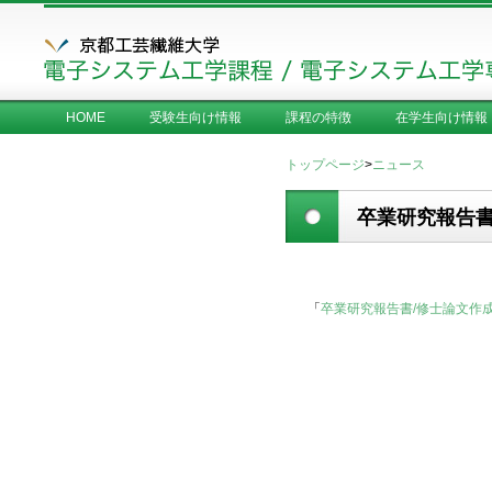
HOME
受験生向け情報
課程の特徴
在学生向け情報
トップページ
>
ニュース
卒業研究報告書
「
卒業研究報告書/修士論文作