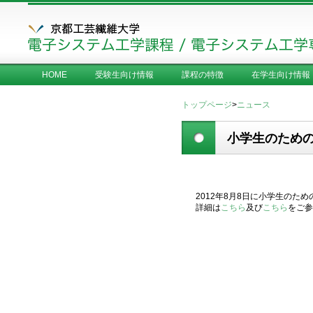
HOME
受験生向け情報
課程の特徴
在学生向け情報
トップページ
>
ニュース
小学生のための
2012年8月8日に小学生のた
詳細は
こちら
及び
こちら
をご参