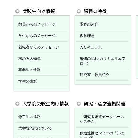
教員からのメッセージ
課程の紹介
学生からのメッセージ
教育理念
就職者からのメッセージ
カリキュラム
求める人物像
履修の流れ(カリキュラムフ
ロー)
卒業生の進路
研究室・教員紹介
学生の表彰
修了生の進路
「研究者総覧データベース
システム」
大学院入試について
創造連携センターの「知の